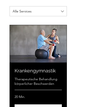
Alle Services
Krankengymnastik
Therapeutische Behandlung
körperlicher Beschwerden
20 Min.