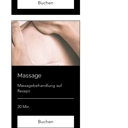
Buchen
Massage
Massagebehandlung auf
Rezept
20 Min.
Buchen