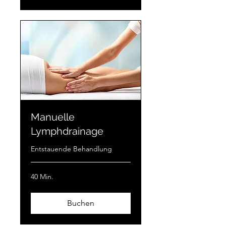
Manuelle
Lymphdrainage
Entstauende Behandlung
40 Min.
Buchen